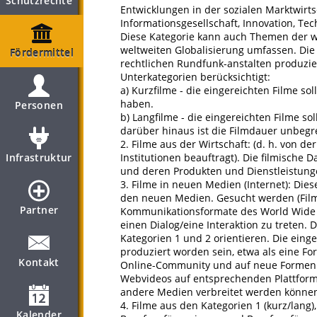
Schutzrechte
Entwicklungen in der sozialen Marktwirt
Informationsgesellschaft, Innovation, Te
Diese Kategorie kann auch Themen der wi
weltweiten Globalisierung umfassen. Die
Fördermittel
rechtlichen Rundfunk-anstalten produzie
Unterkategorien berücksichtigt:
a) Kurzfilme - die eingereichten Filme so
haben.
Personen
b) Langfilme - die eingereichten Filme s
darüber hinaus ist die Filmdauer unbegr
2. Filme aus der Wirtschaft: (d. h. von d
Infrastruktur
Institutionen beauftragt). Die filmische 
und deren Produkten und Dienstleistung
3. Filme in neuen Medien (Internet): Die
den neuen Medien. Gesucht werden (Film) -
Partner
Kommunikationsformate des World Wide
einen Dialog/eine Interaktion zu treten. 
Kategorien 1 und 2 orientieren. Die eing
produziert worden sein, etwa als eine For
Kontakt
Online-Community und auf neue Formen de
Webvideos auf entsprechenden Plattform
andere Medien verbreitet werden können, 
4. Filme aus den Kategorien 1 (kurz/lang
Kalender