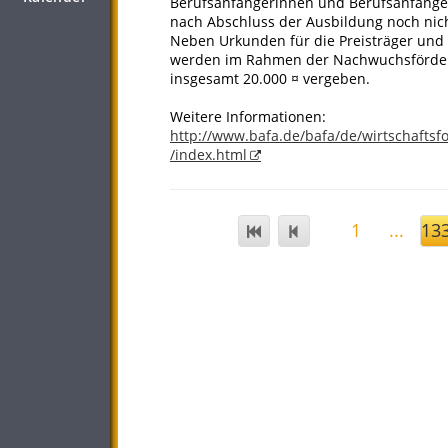
Berufsanfängerinnen und Berufsanfängern 
nach Abschluss der Ausbildung noch nicht
Neben Urkunden für die Preisträger und T
werden im Rahmen der Nachwuchsförderun
insgesamt 20.000 ¤ vergeben.
Weitere Informationen:
http://www.bafa.de/bafa/de/wirtschaftsf
/index.html
1
...
13