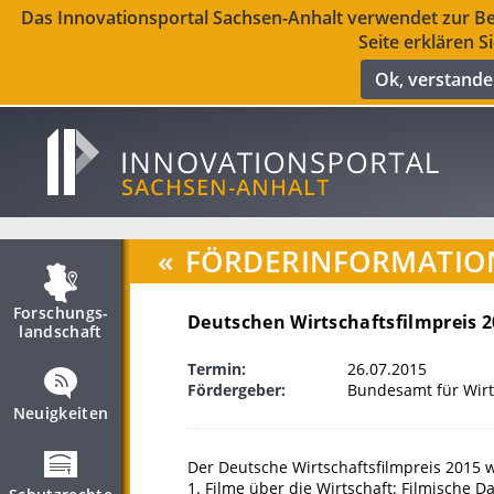
Das Innovationsportal Sachsen-Anhalt verwendet zur Ber
Seite erklären S
Ok, verstand
«
FÖRDERINFORMATIO
Forschungs­
Deutschen Wirtschaftsfilmpreis 
landschaft
Termin:
26.07.2015
Fördergeber:
Bundesamt für Wirt
Neuigkeiten
Der Deutsche Wirtschaftsfilmpreis 2015 w
1. Filme über die Wirtschaft: Filmische