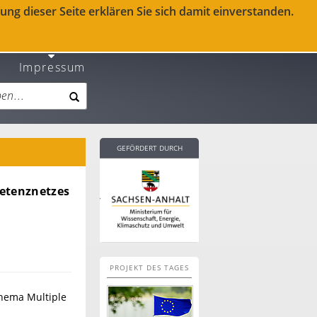
ng dieser Seite erklären Sie sich damit einverstanden.
Impressum
GEFÖRDERT DURCH
etenznetzes
PROJEKT DES TAGES
Thema Multiple