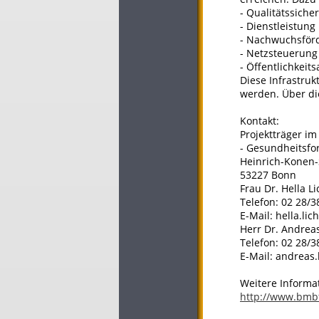
- Qualitätssich
- Dienstleistung
- Nachwuchsför
- Netzsteuerun
- Öffentlichkeits
Diese Infrastru
werden. Über di
Kontakt:
Projektträger i
- Gesundheitsfo
Heinrich-Konen-
53227 Bonn
Frau Dr. Hella L
Telefon: 02 28/3
E-Mail: hella.li
Herr Dr. Andrea
Telefon: 02 28/3
E-Mail: andreas
Weitere Informa
http://www.bmb