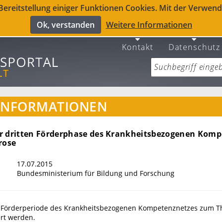
reitstellung einiger Funktionen Cookies. Mit der Verwendu
Ok, verstanden
Weitere Informationen
Kontakt
Datenschutz
INFORMATIONEN
r dritten Förderphase des Krankheitsbezogenen Komp
rose
17.07.2015
Bundesministerium für Bildung und Forschung
tte Förderperiode des Krankheitsbezogenen Kompetenznetzes zum 
ert werden.