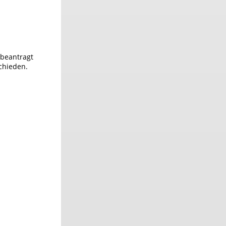
 beantragt
chieden.