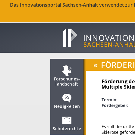
Das Innovationsportal Sachsen-Anhalt verwendet zur Be
«
FÖRDER
Forschungs­
Förderung de
landschaft
Multiple Skle
Termin:
Fördergeber:
Neuigkeiten
Es soll die dri
Schutzrechte
Sklerose geförd