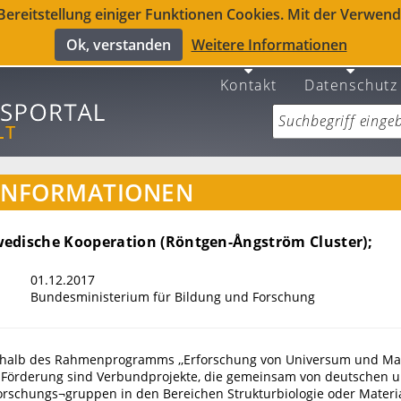
reitstellung einiger Funktionen Cookies. Mit der Verwendu
Ok, verstanden
Weitere Informationen
Kontakt
Datenschutz
INFORMATIONEN
edische Kooperation (Röntgen-Ångström Cluster);
01.12.2017
Bundesministerium für Bildung und Forschung
rhalb des Rahmenprogramms ,,Erforschung von Universum und Mat
Förderung sind Verbundprojekte, die gemeinsam von deutschen 
rschungs¬gruppen in den Bereichen Strukturbiologie oder Materi