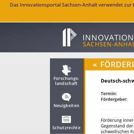
Das Innovationsportal Sachsen-Anhalt verwendet zur Be
«
FÖRDER
Forschungs­
Deutsch-schw
landschaft
Termin:
Fördergeber:
Neuigkeiten
Förderung inne
Gegenstand der 
Schutzrechte
schwedischen Fo