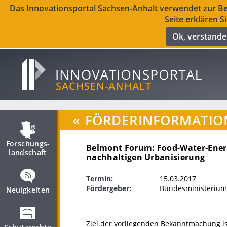
Das Innovationsportal Sachsen-Anhalt verwendet zur Ber
Seite erklären S
Ok, verstand
«
FÖRDERINFORMATIO
Forschungs­
Belmont Forum: Food-Water-Ener
landschaft
nachhaltigen Urbanisierung
Termin:
15.03.2017
Fördergeber:
Bundesministerium
Neuigkeiten
Ziel der vorliegenden Bekanntmachung ist