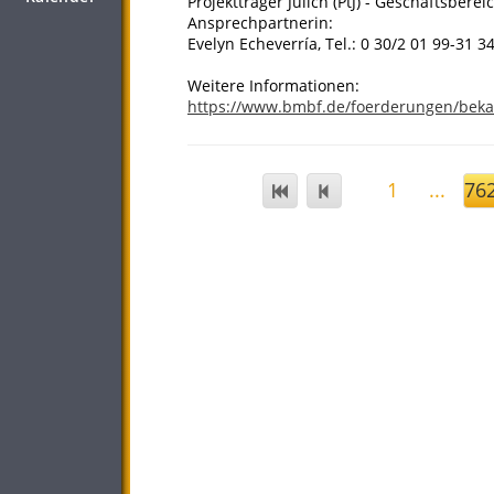
Projektträger Jülich (PtJ) - Geschäftsberei
Ansprechpartnerin:
Evelyn Echeverría, Tel.: 0 30/2 01 99-31 3
Weitere Informationen:
https://www.bmbf.de/foerderungen/bek
1
...
76