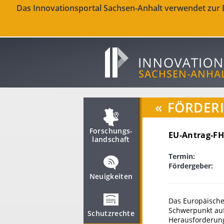
Das Innovationsportal Sachsen-Anhalt verwendet zur Be
«
FÖRDER
Forschungs­
EU-Antrag-FH
landschaft
Termin:
Fördergeber:
Neuigkeiten
Das Europäische
Schwerpunkt auf
Schutzrechte
Herausforderung