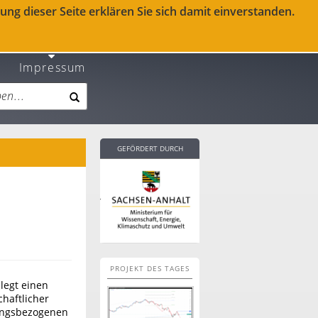
ng dieser Seite erklären Sie sich damit einverstanden.
Impressum
GEFÖRDERT DURCH
PROJEKT DES TAGES
legt einen
haftlicher
dungsbezogenen