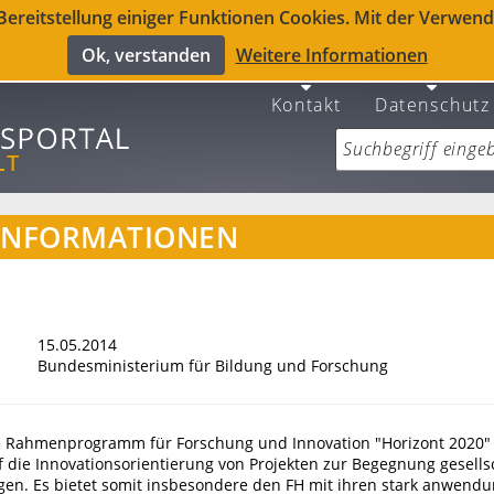
reitstellung einiger Funktionen Cookies. Mit der Verwendu
Ok, verstanden
Weitere Informationen
Kontakt
Datenschutz
INFORMATIONEN
15.05.2014
Bundesministerium für Bildung und Forschung
 Rahmenprogramm für Forschung und Innovation "Horizont 2020" 
 die Innovationsorientierung von Projekten zur Begegnung gesellsc
en. Es bietet somit insbesondere den FH mit ihren stark anwen