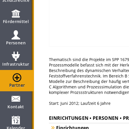
Schutzrechte
Fördermittel
Personen
Thematisch sind die Projekte im SPP 1679
Infrastruktur
Prozessmodelle befasst sich mit der Her
Beschreibung des dynamischen Verhalten
Feststoffverfahrenstechnik. Im Bereich B
Modelle zur Beschreibung der häufig vert
Partner
C Algorithmen und Prozesssimulation die
komplexer Prozssstrukturen notwendige
Start: Juni 2012; Laufzeit 6 Jahre
Kontakt
EINRICHTUNGEN • PERSONEN • P
Einrichtungen
Kalender