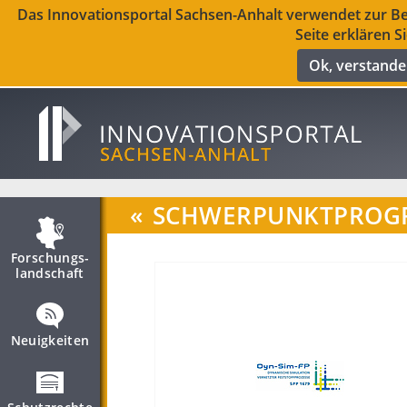
Das Innovationsportal Sachsen-Anhalt verwendet zur Ber
Seite erklären S
Ok, verstand
«
SCHWERPUNKTPROGR
Forschungs­
landschaft
Neuigkeiten