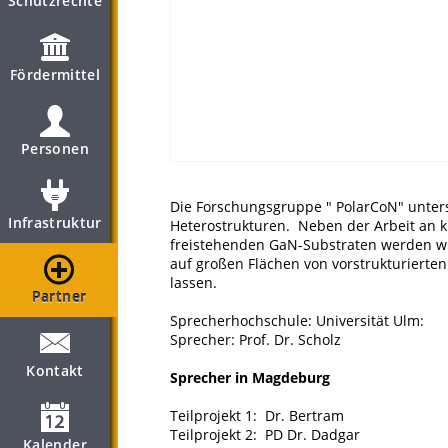
Schutzrechte
Fördermittel
Personen
Die Forschungsgruppe " PolarCoN" unters
Infrastruktur
Heterostrukturen. Neben der Arbeit an kl
freistehenden GaN-Substraten werden wi
auf großen Flächen von vorstrukturierte
lassen.
Partner
Sprecherhochschule: Universität Ulm:
Sprecher: Prof. Dr. Scholz
Kontakt
Sprecher in Magdeburg
Teilprojekt 1: Dr. Bertram
Teilprojekt 2: PD Dr. Dadgar
Kalender