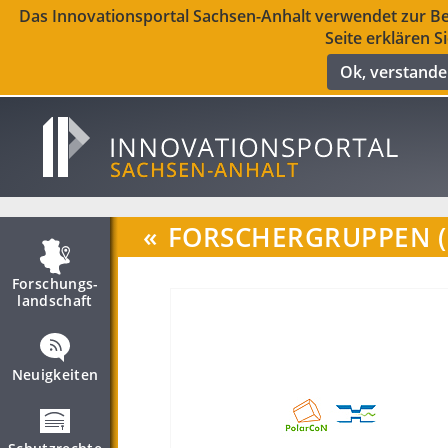
Das Innovationsportal Sachsen-Anhalt verwendet zur Ber
Seite erklären S
Ok, verstand
«
FORSCHERGRUPPEN (
Forschungs­
landschaft
Neuigkeiten