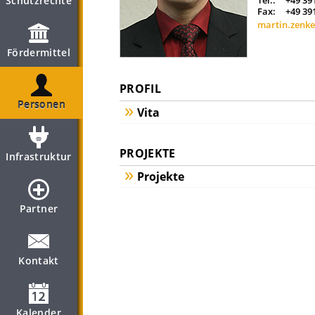
Schutzrechte
Tel.:
+49 39
Fax:
+49 39
martin.zenk
Fördermittel
PROFIL
Personen
Vita
PROJEKTE
Infrastruktur
Projekte
Partner
Kontakt
Kalender