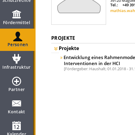
Schutzrechte
39120
Magde
Tel.:
+49 39
mathias.wah
Fördermittel
PROJEKTE
Personen
Projekte
Entwicklung eines Rahmenmodells
Interventionen in der HCI
Infrastruktur
Fördergeber: Haushalt;
01.01.2018 - 31
Partner
Kontakt
Kalender