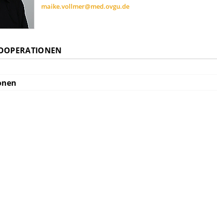
maike.vollmer@med.ovgu.de
KOOPERATIONEN
onen