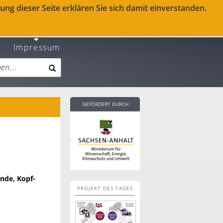
ng dieser Seite erklären Sie sich damit einverstanden.
Impressum
GEFÖRDERT DURCH
unde, Kopf-
PROJEKT DES TAGES