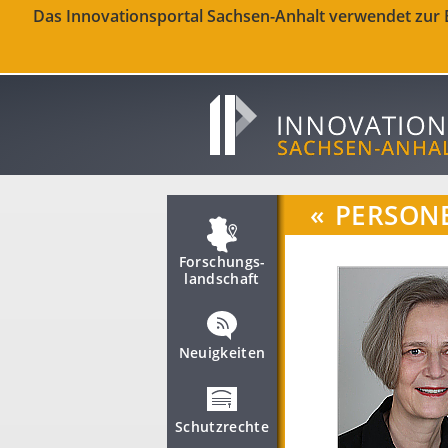
Das Innovationsportal Sachsen-Anhalt verwendet zur Be
«
PERSON
Forschungs­
landschaft
Neuigkeiten
Schutzrechte