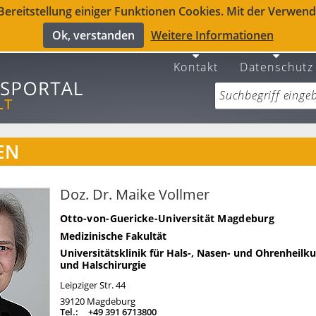
reitstellung einiger Funktionen Cookies. Mit der Verwendu
Ok, verstanden
Weitere Informationen
Kontakt
Datenschutz
EN
Doz. Dr. Maike Vollmer
Otto-von-Guericke-Universität Magdeburg
Medizinische Fakultät
Universitätsklinik für Hals-, Nasen- und Ohrenheilk
und Halschirurgie
Leipziger Str. 44
39120
Magdeburg
Tel.:
+49 391 6713800