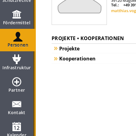
Schutzrechte
39120
Magde
Tel.:
+49 39
matthias.vo
Fördermittel
PROJEKTE • KOOPERATIONEN
Personen
Projekte
Kooperationen
Infrastruktur
Partner
Kontakt
Kalender