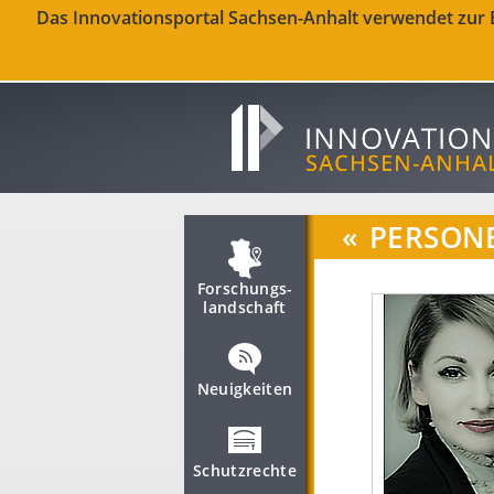
Das Innovationsportal Sachsen-Anhalt verwendet zur Be
«
PERSON
Forschungs­
landschaft
Neuigkeiten
Schutzrechte