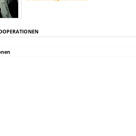
KOOPERATIONEN
onen