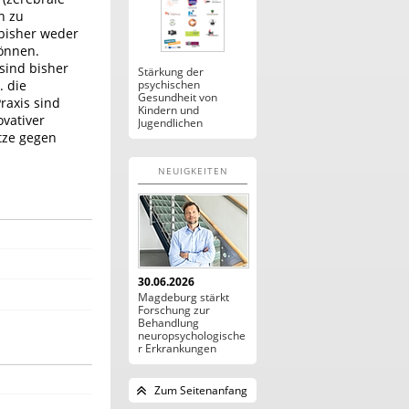
n zu
bisher weder
können.
sind bisher
Stärkung der
. die
psychischen
Gesundheit von
raxis sind
Kindern und
ovativer
Jugendlichen
tze gegen
NEUIGKEITEN
30.06.2026
Magdeburg stärkt
Forschung zur
Behandlung
neuropsychologische
r Erkrankungen
Zum Seitenanfang