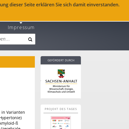
ng dieser Seite erklären Sie sich damit einverstanden.
Impressum
GEFÖRDERT DURCH
PROJEKT DES TAGES
 in Varianten
 Hypertonie)
 Amyloid-ß
(zerebrale