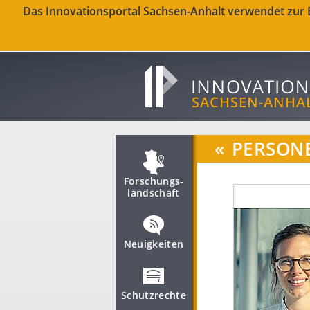
Das Innovationsportal Sachsen-Anhalt verwendet zur Be
«
PERSON
Forschungs­
landschaft
Neuigkeiten
Schutzrechte