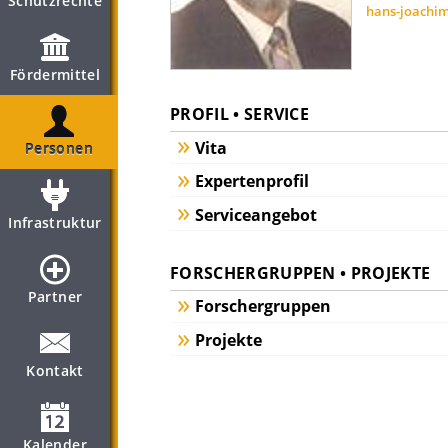
Schutzrechte
hans-joachim
Fördermittel
PROFIL • SERVICE
Vita
Personen
Expertenprofil
Serviceangebot
Infrastruktur
FORSCHERGRUPPEN • PROJEKTE
Partner
Forschergruppen
Projekte
Kontakt
Kalender