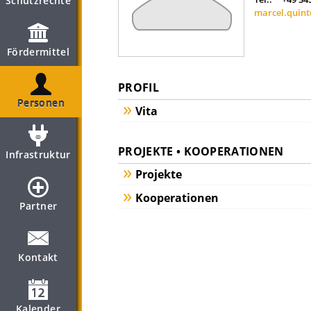
Schutzrechte
marcel.quint
Fördermittel
PROFIL
Personen
Vita
PROJEKTE • KOOPERATIONEN
Infrastruktur
Projekte
Kooperationen
Partner
Kontakt
Kalender