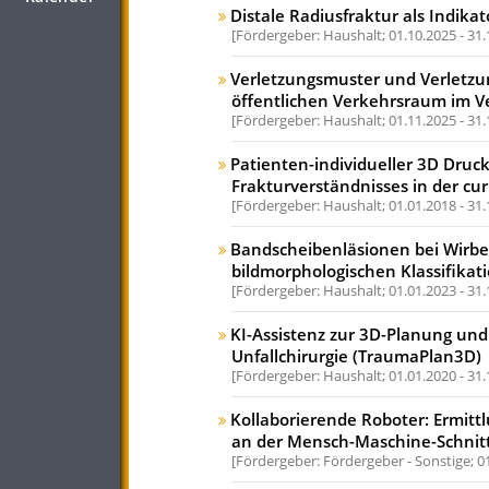
Distale Radiusfraktur als Indika
Fördergeber: Haushalt;
01.10.2025 - 31
Verletzungsmuster und Verletzu
öffentlichen Verkehrsraum im Ve
Fördergeber: Haushalt;
01.11.2025 - 31
Patienten-individueller 3D Druc
Frakturverständnisses in der cur
Fördergeber: Haushalt;
01.01.2018 - 31
Bandscheibenläsionen bei Wirbel
bildmorphologischen Klassifikat
Fördergeber: Haushalt;
01.01.2023 - 31
KI-Assistenz zur 3D-Planung un
Unfallchirurgie (TraumaPlan3D)
Fördergeber: Haushalt;
01.01.2020 - 31
Kollaborierende Roboter: Ermitt
an der Mensch-Maschine-Schnitt
Fördergeber: Fördergeber - Sonstige;
0