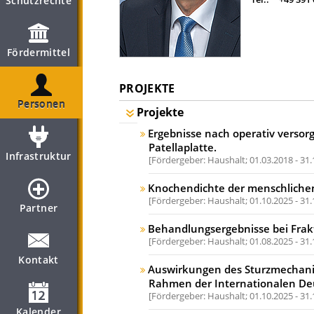
Schutzrechte
Fördermittel
PROJEKTE
Personen
Projekte
Ergebnisse nach operativ versorg
Patellaplatte.
Infrastruktur
Fördergeber: Haushalt;
01.03.2018 - 31
Knochendichte der menschlichen
Fördergeber: Haushalt;
01.10.2025 - 31
Partner
Behandlungsergebnisse bei Frak
Fördergeber: Haushalt;
01.08.2025 - 31
Kontakt
Auswirkungen des Sturzmechanis
Rahmen der Internationalen Deut
Fördergeber: Haushalt;
01.10.2025 - 31
Kalender