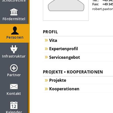
Schutzrechte
Tel.:
+49 34
Fax:
+49 34
robert.paxton
Fördermittel
PROFIL
Personen
Vita
Expertenprofil
Infrastruktur
Serviceangebot
PROJEKTE • KOOPERATIONEN
Partner
Projekte
Kooperationen
Kontakt
Kalender