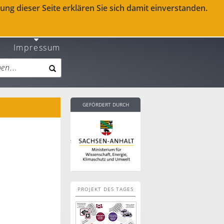
ng dieser Seite erklären Sie sich damit einverstanden.
Impressum
GEFÖRDERT DURCH
PROJEKT DES TAGES