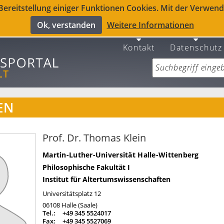
reitstellung einiger Funktionen Cookies. Mit der Verwendu
Ok, verstanden
Weitere Informationen
Kontakt
Datenschutz
EN
Prof. Dr. Thomas Klein
Martin-Luther-Universität Halle-Wittenberg
Philosophische Fakultät I
Institut für Altertumswissenschaften
Universitätsplatz 12
06108
Halle (Saale)
Tel.:
+49 345 5524017
Fax:
+49 345 5527069