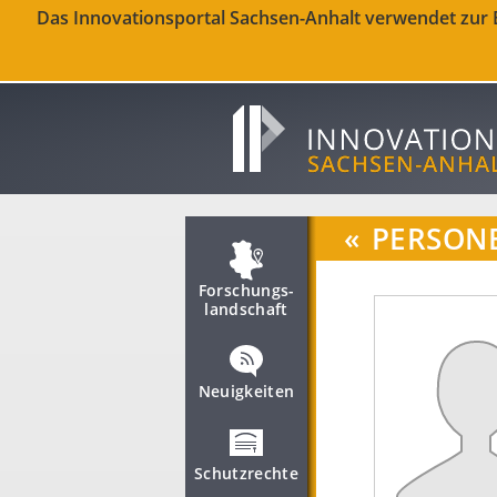
Das Innovationsportal Sachsen-Anhalt verwendet zur Be
«
PERSON
Forschungs­
landschaft
Neuigkeiten
Schutzrechte