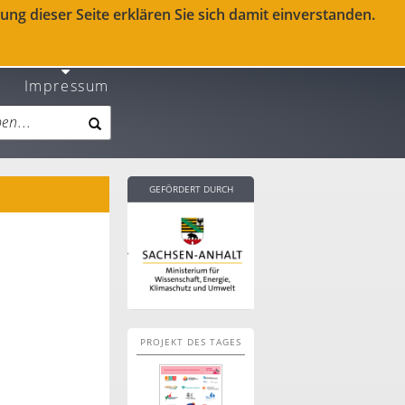
ng dieser Seite erklären Sie sich damit einverstanden.
Impressum
GEFÖRDERT DURCH
PROJEKT DES TAGES