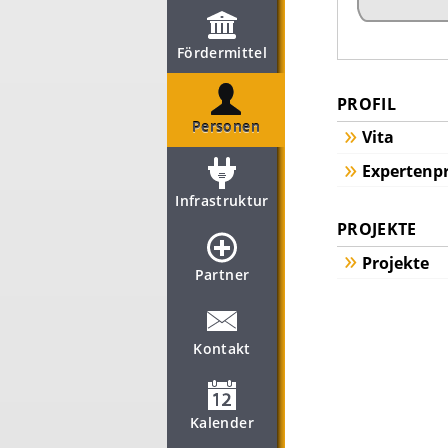
Fördermittel
PROFIL
Personen
Vita
Expertenpr
Infrastruktur
PROJEKTE
Projekte
Partner
Kontakt
Kalender