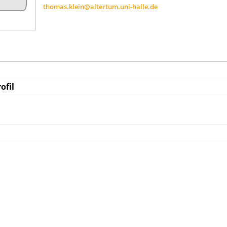
thomas.klein@altertum.uni-halle.de
ofil