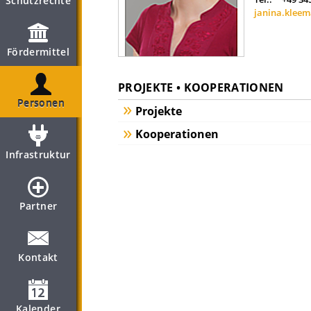
Schutzrechte
janina.kleem
Fördermittel
PROJEKTE • KOOPERATIONEN
Personen
Projekte
Kooperationen
Infrastruktur
Partner
Kontakt
Kalender