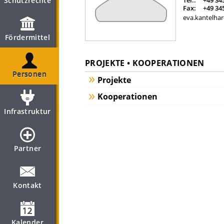
Schutzrechte
Tel.:
+49 34
Fax:
+49 34
eva.kantelhar
Fördermittel
PROJEKTE • KOOPERATIONEN
Personen
Projekte
Kooperationen
Infrastruktur
Partner
Kontakt
Kalender