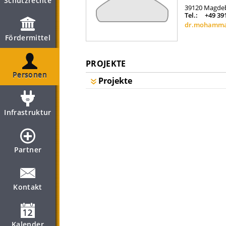
Schutzrechte
39120
Magde
Tel.:
+49 39
dr.mohamma
Fördermittel
PROJEKTE
Personen
Projekte
Infrastruktur
Partner
Kontakt
Kalender