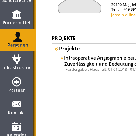
Schutzrechte
39120
Magde
Tel.:
+49 39
jasmin.dill
Fördermittel
PROJEKTE
Personen
Projekte
Intraoperative Angiographie bei 
Zuverlässigkeit und Bedeutung 
Infrastruktur
Fördergeber: Haushalt;
01.01.2018 - 01
Partner
Kontakt
Kalender