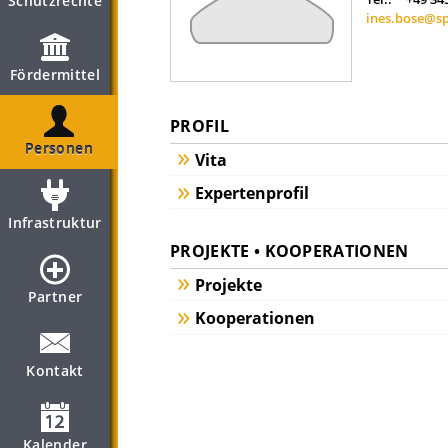
Schutzrechte
ines.bose@sp
Fördermittel
PROFIL
Personen
Vita
Expertenprofil
Infrastruktur
PROJEKTE • KOOPERATIONEN
Projekte
Partner
Kooperationen
Kontakt
Kalender