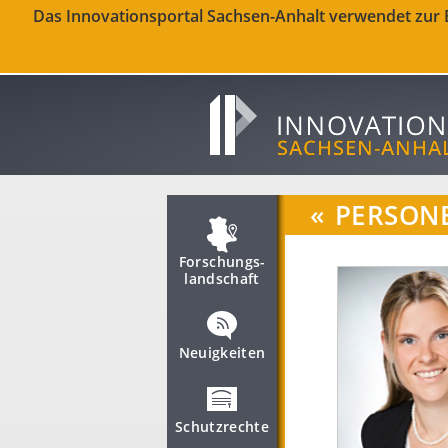
Das Innovationsportal Sachsen-Anhalt verwendet zur Be
«
PERSON
Forschungs­
landschaft
Neuigkeiten
Schutzrechte