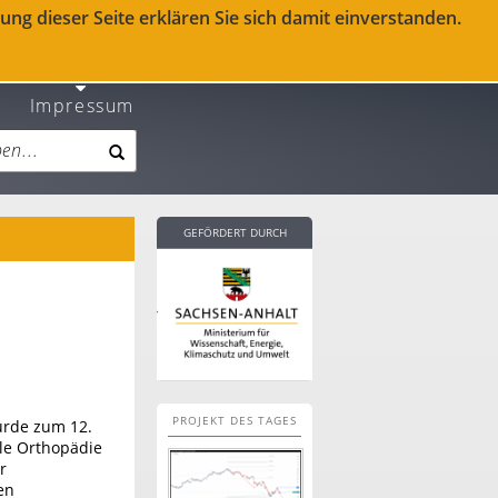
ng dieser Seite erklären Sie sich damit einverstanden.
Impressum
GEFÖRDERT DURCH
PROJEKT DES TAGES
wurde zum 12.
lle Orthopädie
r
en