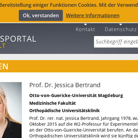
reitstellung einiger Funktionen Cookies. Mit der Verwendu
Ok, verstanden
Weitere Informationen
Kontakt
Datenschutz
EN
Prof. Dr. Jessica Bertrand
Otto-von-Guericke-Universität Magdeburg
Medizinische Fakultät
Orthopädische Universitätsklinik
Prof. Dr. rer. nat. Jessica Bertrand, Jahrgang 1978, 
Oktober 2015 auf die W2-Professur für Experimente
an der Otto-von-Guericke-Universität berufen. An de
Orthopädischen Universitätsklinik wird sie künftig d