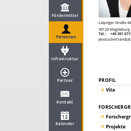
Fördermittel
Leipziger Straße 4
39120
Magdeburg
Tel.:
+49 391 67
Personen
jessica.bertrand(
Infrastruktur
PROFIL
Partner
Vita
Kontakt
FORSCHERGRU
Forscherg
Kalender
Projekte