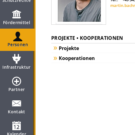
Schutzrechte
martin.bach
Fördermittel
PROJEKTE • KOOPERATIONEN
Personen
Projekte
Kooperationen
Infrastruktur
Partner
Kontakt
Kalender