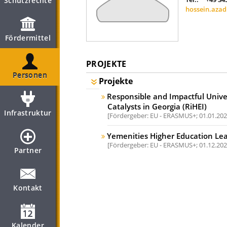
Schutzrechte
hossein.azad
Fördermittel
PROJEKTE
Personen
Projekte
Responsible and Impactful Unive
Catalysts in Georgia (RiHEI)
Infrastruktur
Fördergeber: EU - ERASMUS+;
01.01.202
Yemenities Higher Education Lea
Fördergeber: EU - ERASMUS+;
01.12.202
Partner
Kontakt
Kalender