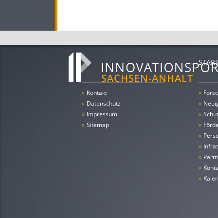
STAR
»
Kontakt
»
Forsc
»
Datenschutz
»
Neui
»
Impressum
»
Schu
»
Sitemap
»
Förde
»
Pers
»
Infra
»
Partn
»
Konta
»
Kale