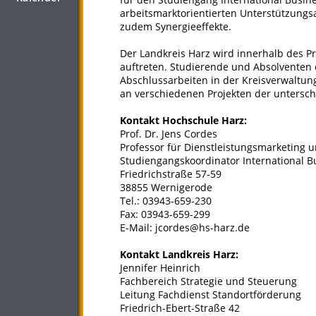
arbeitsmarktorientierten Unterstützung
zudem Synergieeffekte.
Der Landkreis Harz wird innerhalb des Pr
auftreten. Studierende und Absolventen e
Abschlussarbeiten in der Kreisverwaltu
an verschiedenen Projekten der untersch
Kontakt Hochschule Harz:
Prof. Dr. Jens Cordes
Professor für Dienstleistungsmarketing
Studiengangskoordinator International B
Friedrichstraße 57-59
38855 Wernigerode
Tel.: 03943-659-230
Fax: 03943-659-299
E-Mail: jcordes@hs-harz.de
Kontakt Landkreis Harz:
Jennifer Heinrich
Fachbereich Strategie und Steuerung
Leitung Fachdienst Standortförderung
Friedrich-Ebert-Straße 42