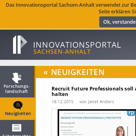
Das Innovationsportal Sachsen-Anhalt verwendet zur Ber
Seite erklären S
Ok, verstand
«
NEUIGKEITEN
Forschungs­
Recruit Future Professionals soll
landschaft
halten
18.12.2015
von Janet Anders
Neuigkeiten