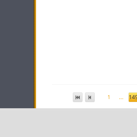
1
...
14
STAR