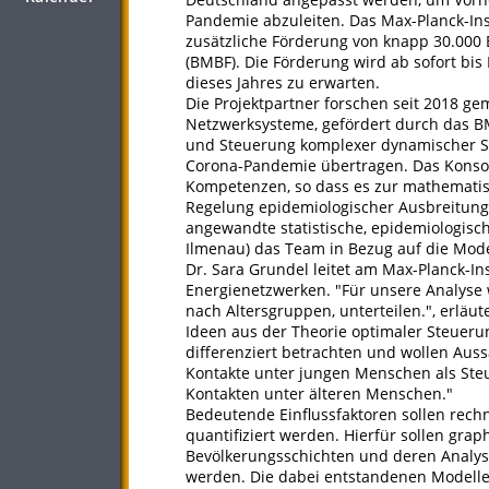
Pandemie abzuleiten. Das Max-Planck-Ins
zusätzliche Förderung von knapp 30.000
(BMBF). Die Förderung wird ab sofort bis
dieses Jahres zu erwarten.
Die Projektpartner forschen seit 2018 g
Netzwerksysteme, gefördert durch das BM
und Steuerung komplexer dynamischer Sy
Corona-Pandemie übertragen. Das Konso
Kompetenzen, so dass es zur mathematis
Regelung epidemiologischer Ausbreitungs
angewandte statistische, epidemiologisch
Ilmenau) das Team in Bezug auf die Mod
Dr. Sara Grundel leitet am Max-Planck-I
Energienetzwerken. "Für unsere Analyse 
nach Altersgruppen, unterteilen.", erläute
Ideen aus der Theorie optimaler Steueru
differenziert betrachten und wollen Auss
Kontakte unter jungen Menschen als Ste
Kontakten unter älteren Menschen."
Bedeutende Einflussfaktoren sollen rechne
quantifiziert werden. Hierfür sollen gra
Bevölkerungsschichten und deren Analys
werden. Die dabei entstandenen Modelle