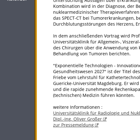
Untersuchung Aussagen über Erkrankunge
Kombination wird in der Diagnose, der 
nuklearmedizinischer Therapieverfahren i
das SPECT-CT bei Tumorerkrankungen, be
Durchblutungsstörungen des Herzens, E
In dem anschließenden Vortrag wird Prof
Universitätsklinik für Allgemein-, Viszera
des Chirurgen über die Anwendung von k
Behandlung von Tumoren berichten.
"Exponentielle Technologien - Innovati
Gesundheitswesen 2027" ist der Titel des 
Friebe vom Lehrstuhl für Kathetertechno
Guericke-Universität Magdeburg. Er wird
und die rapide zunehmende Rechenkapazi
(technischen) Medizin führen könnten.
weitere Informationen :
Universitätsklinik für Radiologie und Nu
Dipl.-Ing. Oliver Großer
zur Pressemeldung