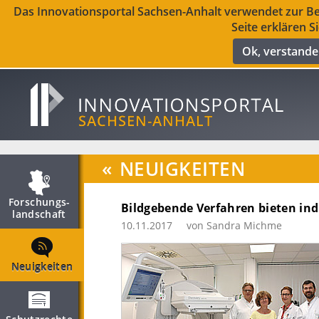
Das Innovationsportal Sachsen-Anhalt verwendet zur Ber
Seite erklären S
Ok, verstand
«
NEUIGKEITEN
Forschungs­
Bildgebende Verfahren bieten ind
landschaft
10.11.2017
von Sandra Michme
Neuigkeiten