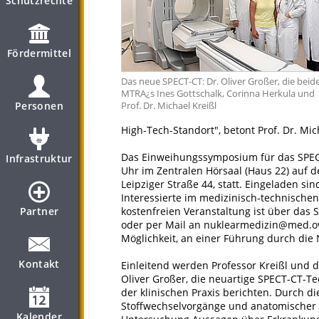
Schutzrechte
Fördermittel
Das neue SPECT-CT: Dr. Oliver Großer, die beid
MTRA¿s Ines Gottschalk, Corinna Herkula und
Personen
Prof. Dr. Michael Kreißl
High-Tech-Standort", betont Prof. Dr. Mic
Das Einweihungssymposium für das SPEC
Infrastruktur
Uhr im Zentralen Hörsaal (Haus 22) auf
Leipziger Straße 44, statt. Eingeladen si
Interessierte im medizinisch-technisch
Partner
kostenfreien Veranstaltung ist über das 
oder per Mail an nuklearmedizin@med.ov
Möglichkeit, an einer Führung durch die
Kontakt
Einleitend werden Professor Kreißl und d
Oliver Großer, die neuartige SPECT-CT-Te
der klinischen Praxis berichten. Durch d
Stoffwechselvorgänge und anatomischer 3
Kalender