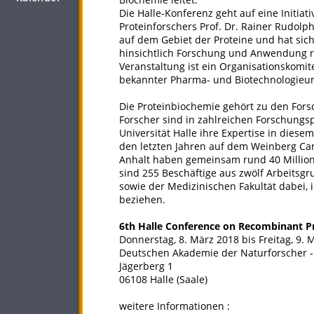
Die Halle-Konferenz geht auf eine Initi
Proteinforschers Prof. Dr. Rainer Rudolp
auf dem Gebiet der Proteine und hat sic
hinsichtlich Forschung und Anwendung rek
Veranstaltung ist ein Organisationskomi
bekannter Pharma- und Biotechnologieun
Die Proteinbiochemie gehört zu den For
Forscher sind in zahlreichen Forschungsp
Universität Halle ihre Expertise in diese
den letzten Jahren auf dem Weinberg C
Anhalt haben gemeinsam rund 40 Million
sind 255 Beschäftige aus zwölf Arbeitsgr
sowie der Medizinischen Fakultät dabe
beziehen.
6th Halle Conference on Recombinant P
Donnerstag, 8. März 2018 bis Freitag, 9. 
Deutschen Akademie der Naturforscher -
Jägerberg 1
06108 Halle (Saale)
weitere Informationen :