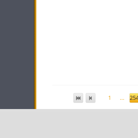
1
...
25
STAR