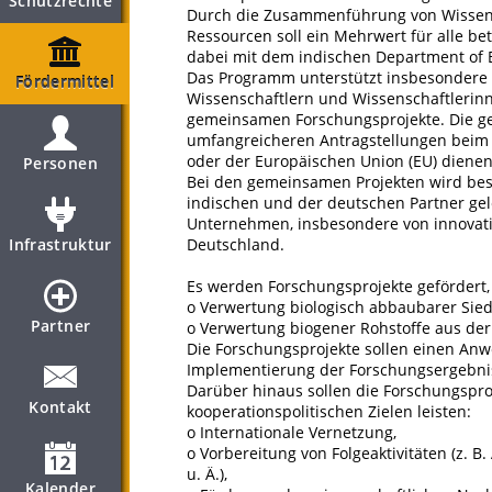
Schutzrechte
Durch die Zusammenführung von Wissen,
Ressourcen soll ein Mehrwert für alle be
dabei mit dem indischen Department of B
Das Programm unterstützt insbesondere 
Fördermittel
Wissenschaftlern und Wissenschaftlerin
gemeinsamen Forschungsprojekte. Die ge
umfangreicheren Antragstellungen beim
oder der Europäischen Union (EU) dienen
Personen
Bei den gemeinsamen Projekten wird beso
indischen und der deutschen Partner gel
Unternehmen, insbesondere von innovat
Infrastruktur
Deutschland.
Es werden Forschungsprojekte gefördert
o Verwertung biologisch abbaubarer Sied
Partner
o Verwertung biogener Rohstoffe aus der
Die Forschungsprojekte sollen einen An
Implementierung der Forschungsergebnis
Darüber hinaus sollen die Forschungspro
Kontakt
kooperationspolitischen Zielen leisten:
o Internationale Vernetzung,
o Vorbereitung von Folgeaktivitäten (z.
u. Ä.),
Kalender