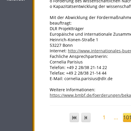
o Förderung des wissenschaftlichen Nac
o Kapazitätsentwicklung der wissenschaft
Mit der Abwicklung der Fördermaßnahme h
beauftragt:
DLR Projektträger
Europäische und internationale Zusamm
Heinrich-Konen-Straße 1
53227 Bonn
Internet:
http://www.internationales-bue
Fachliche Ansprechpartnerin:
Cornelia Parisius
Telefon: +49 2 28/38 21-14 22
Telefax: +49 2 28/38 21-14 44
E-Mail: cornelia.parisius@dlr.de
Weitere Informationen:
https://www.bmbf.de/foerderungen/be
1
...
10