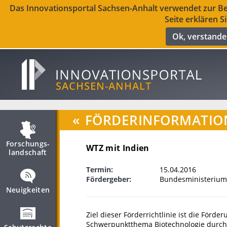
Das Innovationsportal Sachsen-Anhalt verwendet zur Ber
Seite erklären S
Ok, verstand
«
FÖRDERINFORMATIO
Forschungs­
WTZ mit Indien
landschaft
Termin:
15.04.2016
Fördergeber:
Bundesministerium
Neuigkeiten
Ziel dieser Förderrichtlinie ist die För
Schwerpunktthema Biotechnologie durch 