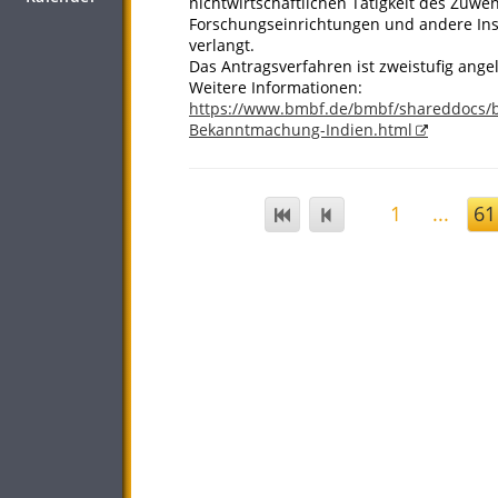
nichtwirtschaftlichen Tätigkeit des Zuw
Forschungseinrichtungen und andere Insti
verlangt.
Das Antragsverfahren ist zweistufig angel
Weitere Informationen:
https://www.bmbf.de/bmbf/shareddocs/
Bekanntmachung-Indien.html
1
...
61