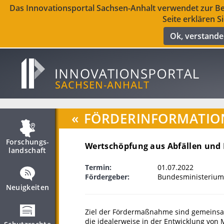
Das Innovationsportal Sachsen-Anhalt verwendet zur Ber
Seite erklären S
Ok, verstand
«
FÖRDERINFORMATIO
Forschungs­
Wertschöpfung aus Abfällen und
landschaft
Termin:
01.07.2022
Fördergeber:
Bundesministerium
Neuigkeiten
Ziel der Fördermaßnahme sind gemeinsam
die idealerweise in der Entwicklung von 