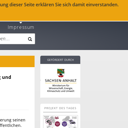
ng dieser Seite erklären Sie sich damit einverstanden.
Impressum
GEFÖRDERT DURCH
g und
PROJEKT DES TAGES
herung seinen
fentlichen.