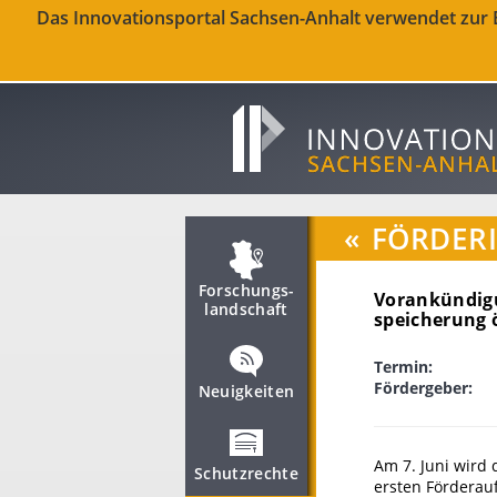
Das Innovationsportal Sachsen-Anhalt verwendet zur Be
«
FÖRDER
Forschungs­
Vorankündigu
landschaft
speicherung ö
Termin:
Fördergeber:
Neuigkeiten
Am 7. Juni wird
Schutzrechte
ersten Förderau