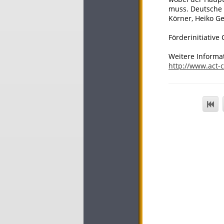
muss. Deutsche H
Körner, Heiko G
Förderinitiati
Weitere Informa
http://www.act-c