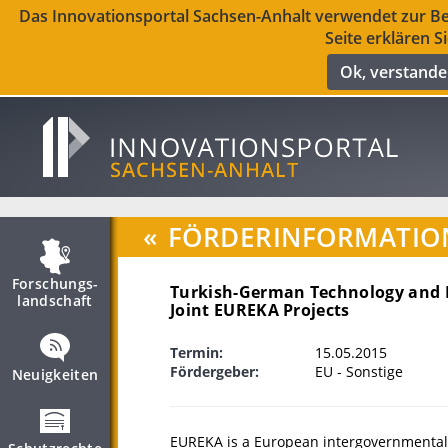
Das Innovationsportal Sachsen-Anhalt verwendet zur Ber
Seite erklären S
Ok, verstand
«
FÖRDERINFORMATIO
Forschungs­
Turkish-German Technology and In
landschaft
Joint EUREKA Projects
Termin:
15.05.2015
Fördergeber:
EU - Sonstige
Neuigkeiten
EUREKA is a European intergovernmental 