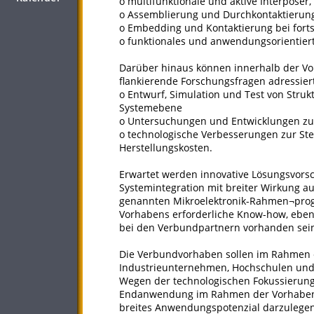
o multifunktionale und aktive Interposer, 
o Assemblierung und Durchkontaktierun
o Embedding und Kontaktierung bei forts
o funktionales und anwendungsorientiert
Darüber hinaus können innerhalb der Vo
flankierende Forschungsfragen adressier
o Entwurf, Simulation und Test von Stru
Systemebene
o Untersuchungen und Entwicklungen zur
o technologische Verbesserungen zur Ste
Herstellungskosten.
Erwartet werden innovative Lösungsvorsc
Systemintegration mit breiter Wirkung a
genannten Mikroelektronik-Rahmen¬prog
Vorhabens erforderliche Know-how, eben
bei den Verbundpartnern vorhanden sei
Die Verbundvorhaben sollen im Rahmen 
Industrieunternehmen, Hochschulen und
Wegen der technologischen Fokussierung
Endanwendung im Rahmen der Vorhaben ni
breites Anwendungspotenzial darzulegen