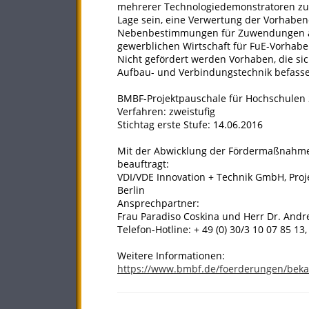
mehrerer Technologiedemonstratoren zu 
Lage sein, eine Verwertung der Vorhabe
Nebenbestimmungen für Zuwendungen a
gewerblichen Wirtschaft für FuE-Vorhabe
Nicht gefördert werden Vorhaben, die si
Aufbau- und Verbindungstechnik befass
BMBF-Projektpauschale für Hochschulen 
Verfahren: zweistufig
Stichtag erste Stufe: 14.06.2016
Mit der Abwicklung der Fördermaßnahme 
beauftragt:
VDI/VDE Innovation + Technik GmbH, Proje
Berlin
Ansprechpartner:
Frau Paradiso Coskina und Herr Dr. Andr
Telefon-Hotline: + 49 (0) 30/3 10 07 85 13
Weitere Informationen:
https://www.bmbf.de/foerderungen/bek