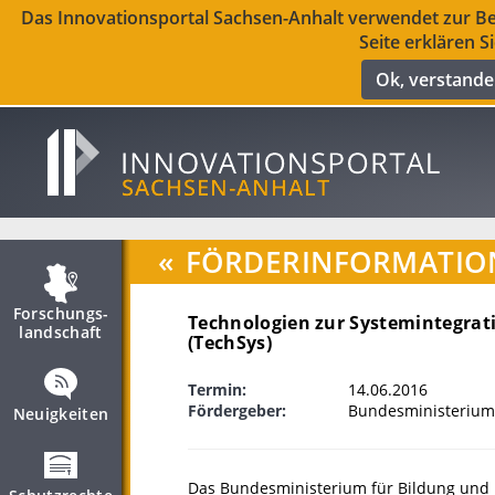
Das Innovationsportal Sachsen-Anhalt verwendet zur Ber
Seite erklären S
Ok, verstand
«
FÖRDERINFORMATIO
Forschungs­
Technologien zur Systemintegrat
landschaft
(TechSys)
Termin:
14.06.2016
Fördergeber:
Bundesministerium
Neuigkeiten
Das Bundesministerium für Bildung und F