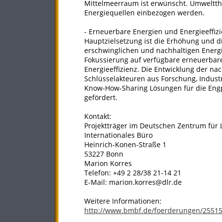
Mittelmeerraum ist erwünscht. Umweltth
Energiequellen einbezogen werden.
- Erneuerbare Energien und Energieeffiz
Hauptzielsetzung ist die Erhöhung und d
erschwinglichen und nachhaltigen Energi
Fokussierung auf verfügbare erneuerba
Energieeffizienz. Die Entwicklung der na
Schlüsselakteuren aus Forschung, Indust
Know-How-Sharing Lösungen für die Eng
gefördert.
Kontakt:
Projektträger im Deutschen Zentrum für L
Internationales Büro
Heinrich-Konen-Straße 1
53227 Bonn
Marion Korres
Telefon: +49 2 28/38 21-14 21
E-Mail: marion.korres@dlr.de
Weitere Informationen:
http://www.bmbf.de/foerderungen/2551