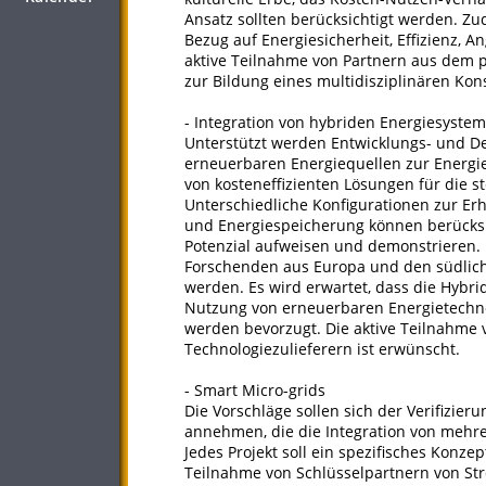
Ansatz sollten berücksichtigt werden. Z
Bezug auf Energiesicherheit, Effizienz, 
aktive Teilnahme von Partnern aus dem pr
zur Bildung eines multidisziplinären Ko
- Integration von hybriden Energiesyste
Unterstützt werden Entwicklungs- und De
erneuerbaren Energiequellen zur Energi
von kosteneffizienten Lösungen für die 
Unterschiedliche Konfigurationen zur Erhö
und Energiespeicherung können berücksic
Potenzial aufweisen und demonstrieren.
Forschenden aus Europa und den südliche
werden. Es wird erwartet, dass die Hybri
Nutzung von erneuerbaren Energietechnol
werden bevorzugt. Die aktive Teilnahme 
Technologiezulieferern ist erwünscht.
- Smart Micro-grids
Die Vorschläge sollen sich der Verifizier
annehmen, die die Integration von mehre
Jedes Projekt soll ein spezifisches Konze
Teilnahme von Schlüsselpartnern von St