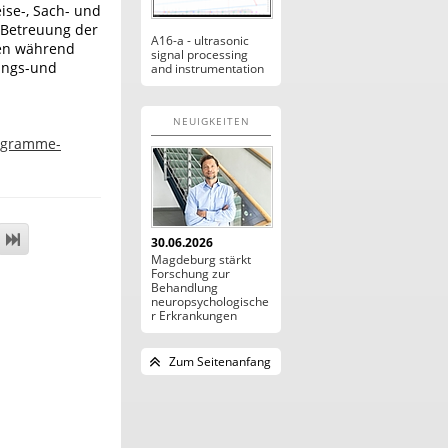
ise-, Sach- und
 Betreuung der
A16-a - ultrasonic
ten während
signal processing
lungs-und
and instrumentation
NEUIGKEITEN
rogramme-
30.06.2026
Magdeburg stärkt
Forschung zur
Behandlung
neuropsychologische
r Erkrankungen
Zum Seitenanfang