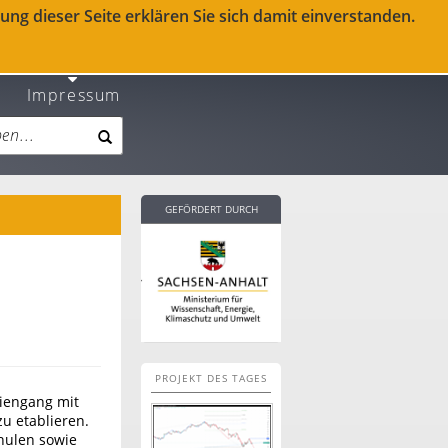
ng dieser Seite erklären Sie sich damit einverstanden.
Impressum
GEFÖRDERT DURCH
PROJEKT DES TAGES
diengang mit
u etablieren.
hulen sowie