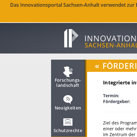
Das Innovationsportal Sachsen-Anhalt verwendet zur Be
«
FÖRDER
Forschungs­
Integrierte 
landschaft
Termin:
Fördergeber:
Neuigkeiten
Ziel des Program
einer oder mehr
Schutzrechte
Im Zentrum der 