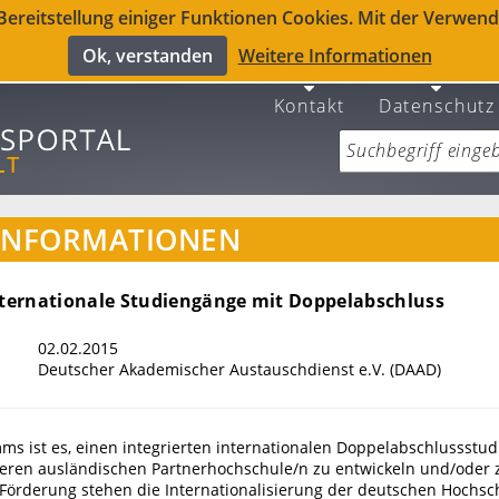
reitstellung einiger Funktionen Cookies. Mit der Verwendu
Ok, verstanden
Weitere Informationen
Kontakt
Datenschutz
INFORMATIONEN
internationale Studiengänge mit Doppelabschluss
02.02.2015
Deutscher Akademischer Austauschdienst e.V. (DAAD)
ms ist es, einen integrierten internationalen Doppelabschlussstu
eren ausländischen Partnerhochschule/n zu entwickeln und/oder z
Förderung stehen die Internationalisierung der deutschen Hochsc