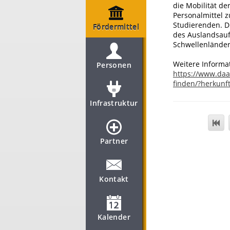
die Mobilität d
Personalmittel 
Studierenden. D
Fördermittel
des Auslandsauf
Schwellenländer
Weitere Informa
Personen
https://www.da
finden/?herkunf
Infrastruktur
Partner
Kontakt
Kalender