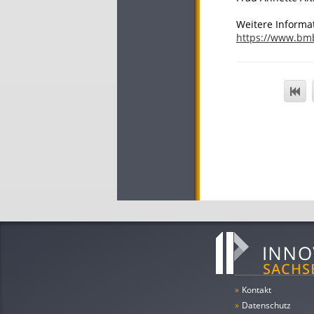
Weitere Informa
https://www.bm
»
Kontakt
»
Datenschutz