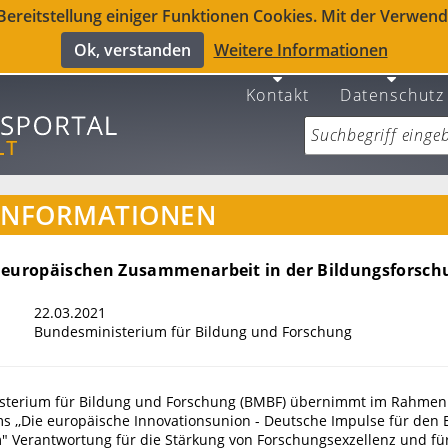
reitstellung einiger Funktionen Cookies. Mit der Verwendu
Ok, verstanden
Weitere Informationen
Kontakt
Datenschutz
INFORMATIONEN
 europäischen Zusammenarbeit in der Bildungsforsch
22.03.2021
Bundesministerium für Bildung und Forschung
sterium für Bildung und Forschung (BMBF) übernimmt im Rahmen
 ,,Die europäische Innovationsunion - Deutsche Impulse für den
 Verantwortung für die Stärkung von Forschungsexzellenz und fü