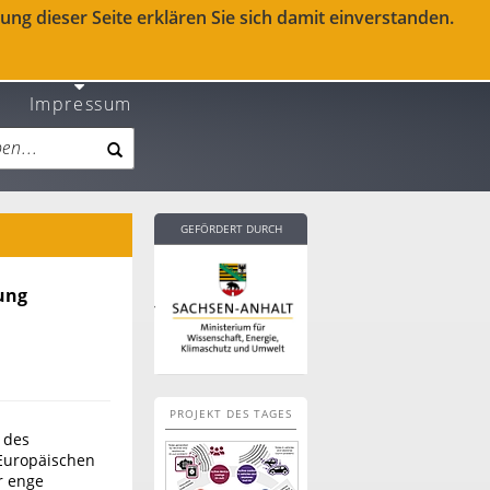
ng dieser Seite erklären Sie sich damit einverstanden.
Impressum
GEFÖRDERT DURCH
ung
PROJEKT DES TAGES
 des
 Europäischen
r enge