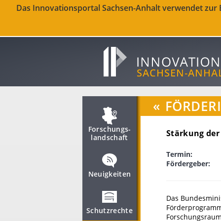
Das Innovationsportal Sachsen-Anhalt verwendet zur Be
«
FÖRDER
Forschungs­
Stärkung der
landschaft
Termin:
Fördergeber:
Neuigkeiten
Das Bundesmini
Förderprogramms
Schutzrechte
Forschungsraum"