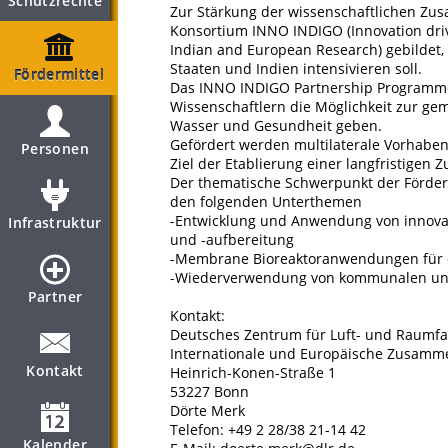
Schutzrechte
Zur Stärkung der wissenschaftlichen Zu
Konsortium INNO INDIGO (Innovation drive
Indian and European Research) gebildet
Staaten und Indien intensivieren soll.
Fördermittel
Das INNO INDIGO Partnership Programme 
Wissenschaftlern die Möglichkeit zur g
Wasser und Gesundheit geben.
Gefördert werden multilaterale Vorhaben
Personen
Ziel der Etablierung einer langfristigen 
Der thematische Schwerpunkt der Förde
den folgenden Unterthemen
-Entwicklung und Anwendung von innova
Infrastruktur
und -aufbereitung
-Membrane Bioreaktoranwendungen für 
-Wiederverwendung von kommunalen und
Partner
Kontakt:
Deutsches Zentrum für Luft- und Raumfah
Internationale und Europäische Zusamm
Kontakt
Heinrich-Konen-Straße 1
53227 Bonn
Dörte Merk
Telefon: +49 2 28/38 21-14 42
Kalender