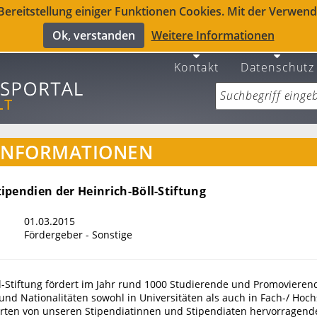
reitstellung einiger Funktionen Cookies. Mit der Verwendu
Ok, verstanden
Weitere Informationen
Kontakt
Datenschutz
INFORMATIONEN
ipendien der Heinrich-Böll-Stiftung
01.03.2015
Fördergeber - Sonstige
l-Stiftung fördert im Jahr rund 1000 Studierende und Promovierend
und Nationalitäten sowohl in Universitäten als auch in Fach-/ Hoc
arten von unseren Stipendiatinnen und Stipendiaten hervorragend