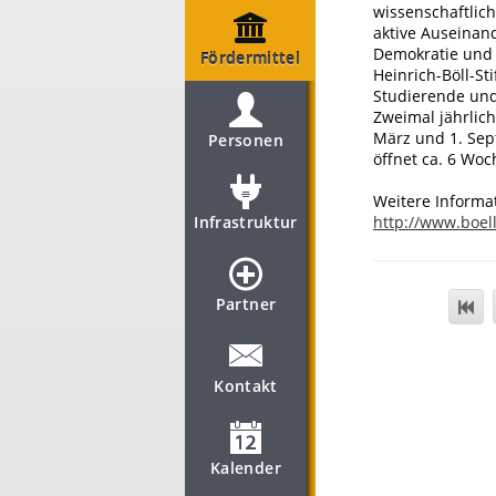
wissenschaftlich
aktive Auseinan
Demokratie und 
Fördermittel
Heinrich-Böll-S
Studierende un
Zweimal jährlic
März und 1. Sep
Personen
öffnet ca. 6 Woc
Weitere Informa
Infrastruktur
http://www.boel
Partner
Kontakt
Kalender