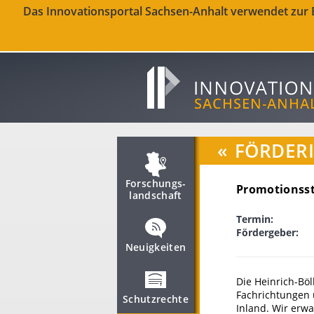
Das Innovationsportal Sachsen-Anhalt verwendet zur Be
«
FÖRDER
Forschungs­
Promotionsst
landschaft
Termin:
Fördergeber:
Neuigkeiten
Die Heinrich-Böl
Fachrichtungen 
Schutzrechte
Inland. Wir erw