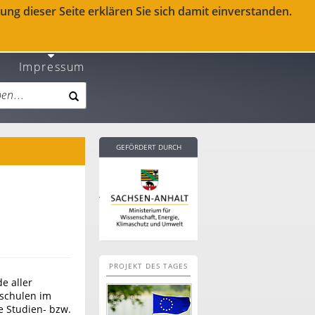
ng dieser Seite erklären Sie sich damit einverstanden.
Impressum
GEFÖRDERT DURCH
PROJEKT DES TAGES
e aller
hschulen im
e Studien- bzw.