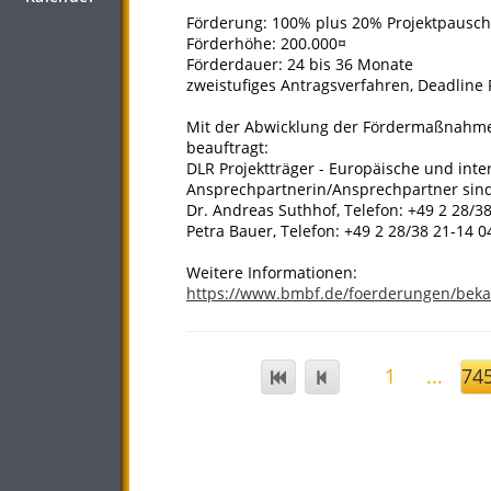
Förderung: 100% plus 20% Projektpausch
Förderhöhe: 200.000¤
Förderdauer: 24 bis 36 Monate
zweistufiges Antragsverfahren, Deadline 
Mit der Abwicklung der Fördermaßnahme 
beauftragt:
DLR Projektträger - Europäische und int
Ansprechpartnerin/Ansprechpartner sind
Dr. Andreas Suthhof, Telefon: +49 2 28/3
Petra Bauer, Telefon: +49 2 28/38 21-14 0
Weitere Informationen:
https://www.bmbf.de/foerderungen/bek
1
...
74