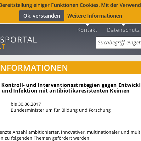
reitstellung einiger Funktionen Cookies. Mit der Verwendu
Ok, verstanden
Weitere Informationen
Kontakt
Datenschutz
INFORMATIONEN
 Kontroll- und Interventionsstrategien gegen Entwick
 und Infektion mit antibiotikaresistenten Keimen
bis 30.06.2017
Bundesministerium für Bildung und Forschung
renzte Anzahl ambitionierter, innovativer, multinationaler und mult
n zu folgenden Themen gefördert werden: