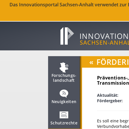
Das Innovationsportal Sachsen-Anhalt verwendet zur Be
«
FÖRDER
Forschungs­
Präventions-,
landschaft
Transmission
Aktualität:
Fördergeber:
Neuigkeiten
Es soll eine beg
Schutzrechte
Verbundvorhabe