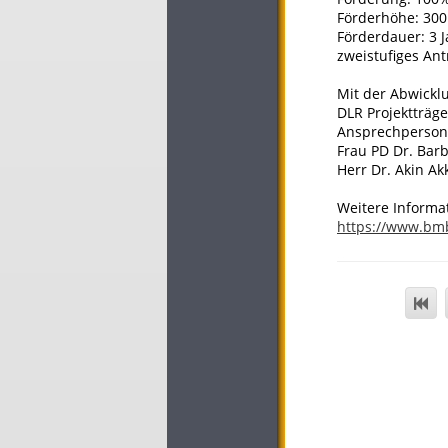
Förderhöhe: 300
Förderdauer: 3 
zweistufiges Ant
Mit der Abwickl
DLR Projektträge
Ansprechperson
Frau PD Dr. Barb
Herr Dr. Akin Ak
Weitere Informa
https://www.bm