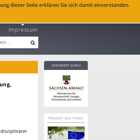
ng dieser Seite erklären Sie sich damit einverstanden.
Impressum
GEFÖRDERT DURCH
lung,
PROJEKT DES TAGES
idisziplinärer