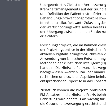
Übergeordnetes Ziel ist die Verbesserun
Krankheitsmanagements auf der Grundlage
und Definition der Patientenstratifizier
Behandlungs-/Präventionsprotokolle sowo
Krankheitsrisiko. Relevante Zulassungsb
der Wertschöpfungskette sollten bereits
den Übergang zwischen ersten Entdecku
erleichtern.
Forschungsprojekte, die im Rahmen diese
der Projektergebnisse in der klinischen 
aktuellen Digitalisierungsmöglichkeiten 
Anwendung von klinischen Entscheidung
Methoden der künstlichen Intelligenz (KI
handeln. Die klinische Relevanz des vo
nachgewiesen ¬werden. Darüber hinaus m
rechtlichen und sozialen Aspekten beinh
entsprechenden Expertise in das Konsorti
Zusätzlich können die Projekte präklinis
PM-Ansatzes in die klinische Praxis bei
Bewertung wird ebenfalls als wichtig fü
die Gesundheitsversorgung erachtet un