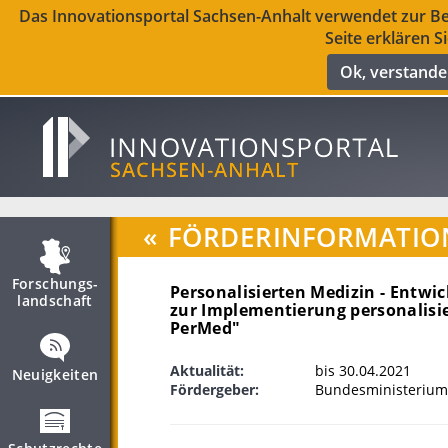
Das Innovationsportal Sachsen-Anhalt verwendet zur Ber
Seite erklären S
Ok, verstand
«
FÖRDERINFORMATIO
Forschungs­
Personalisierten Medizin - Entwi
landschaft
zur Implementierung personalisie
PerMed"
Aktualität:
bis 30.04.2021
Neuigkeiten
Fördergeber:
Bundesministerium