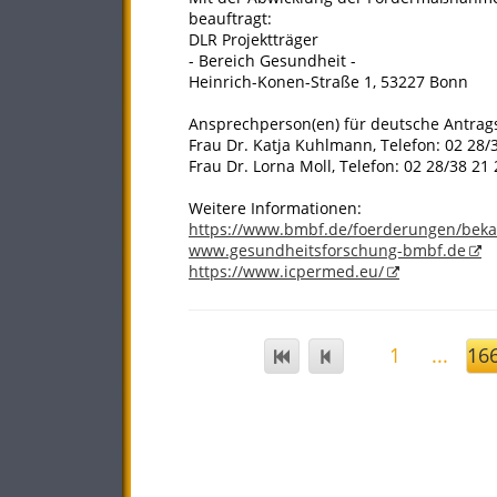
beauftragt:
DLR Projektträger
- Bereich Gesundheit -
Heinrich-Konen-Straße 1, 53227 Bonn
Ansprechperson(en) für deutsche Antrags
Frau Dr. Katja Kuhlmann, Telefon: 02 28/
Frau Dr. Lorna Moll, Telefon: 02 28/38 21
Weitere Informationen:
https://www.bmbf.de/foerderungen/bek
www.gesundheitsforschung-bmbf.de
https://www.icpermed.eu/
1
...
16