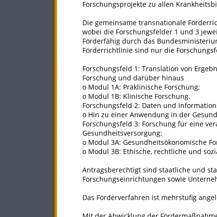
Forschungsprojekte zu allen Krankheitsb
Die gemeinsame transnationale Förderrich
wobei die Forschungsfelder 1 und 3 jewe
Förderfähig durch das Bundesministeriu
Förderrichtlinie sind nur die Forschungs
Forschungsfeld 1: Translation von Ergeb
Forschung und darüber hinaus
o Modul 1A: Präklinische Forschung;
o Modul 1B: Klinische Forschung.
Forschungsfeld 2: Daten und Information
o Hin zu einer Anwendung in der Gesun
Forschungsfeld 3: Forschung für eine ve
Gesundheitsversorgung:
o Modul 3A: Gesundheitsökonomische Fo
o Modul 3B: Ethische, rechtliche und sozi
Antragsberechtigt sind staatliche und s
Forschungseinrichtungen sowie Unterneh
Das Förderverfahren ist mehrstufig angel
Mit der Abwicklung der Fördermaßnahme 