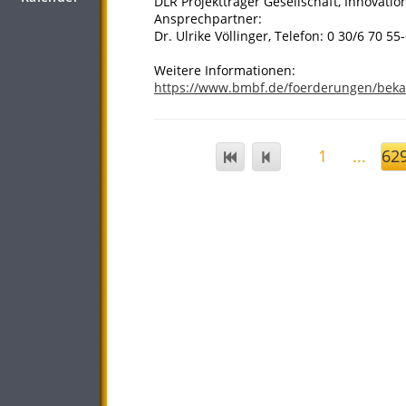
DLR Projektträger Gesellschaft, Innovation
Ansprechpartner:
Dr. Ulrike Völlinger, Telefon: 0 30/6 70 55
Weitere Informationen:
https://www.bmbf.de/foerderungen/bek
1
...
62