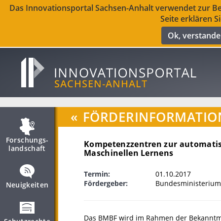
Das Innovationsportal Sachsen-Anhalt verwendet zur Ber
Seite erklären S
Ok, verstand
«
FÖRDERINFORMATIO
Forschungs­
Kompetenzzentren zur automatisi
landschaft
Maschinellen Lernens
Termin:
01.10.2017
Fördergeber:
Bundesministerium
Neuigkeiten
Das BMBF wird im Rahmen der Bekanntma