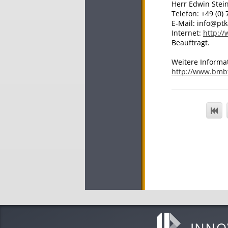
Herr Edwin Stei
Telefon: +49 (0) 
E-Mail: info@ptk
Internet:
http:/
Beauftragt.
Weitere Informa
http://www.bmb