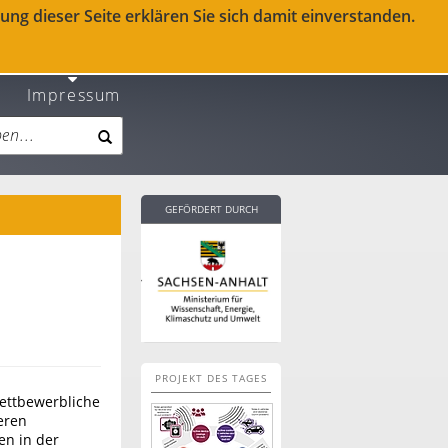
ng dieser Seite erklären Sie sich damit einverstanden.
Impressum
GEFÖRDERT DURCH
PROJEKT DES TAGES
ettbewerbliche
eren
en in der