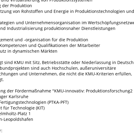
ng der Produktion
Nutzung von Rohstoffen und Energie in Produktionstechnologien und
rategien und Unternehmensorganisation im Wertschöpfungsnetzw
und Industrialisierung produktionsnaher Dienstleistungen
ment und -organisation für die Produktion
Kompetenzen und Qualifikationen der Mitarbeiter
utz in dynamischen Märkten
t sind KMU mit Sitz, Betriebsstätte oder Niederlassung in Deutsch
undprojekten sind auch Hochschulen, außeruniversitäre
chtungen und Unternehmen, die nicht die KMU-Kriterien erfüllen,
t.
ung der Fördermaßnahme "KMU-innovativ: Produktionsforschung2
äger Karlsruhe
Fertigungstechnologien (PTKA-PFT)
t für Technologie (KIT)
mholtz-Platz 1
n-Leopoldshafen
r: