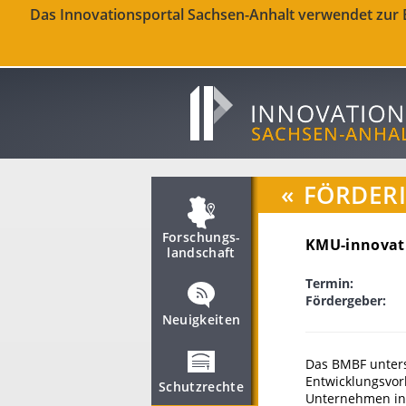
Das Innovationsportal Sachsen-Anhalt verwendet zur Be
«
FÖRDER
Forschungs­
KMU-innovati
landschaft
Termin:
Fördergeber:
Neuigkeiten
Das BMBF unters
Entwicklungsvor
Schutzrechte
Unternehmen in 