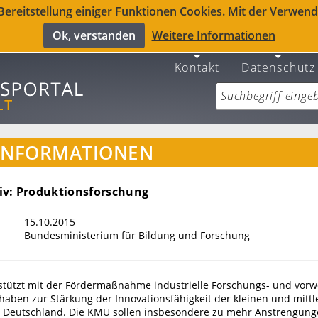
reitstellung einiger Funktionen Cookies. Mit der Verwendu
Ok, verstanden
Weitere Informationen
Kontakt
Datenschutz
INFORMATIONEN
v: Produktionsforschung
15.10.2015
Bundesministerium für Bildung und Forschung
tützt mit der Fördermaßnahme industrielle Forschungs- und vorw
haben zur Stärkung der Innovationsfähigkeit der kleinen und mittl
Deutschland. Die KMU sollen insbesondere zu mehr Anstrengung