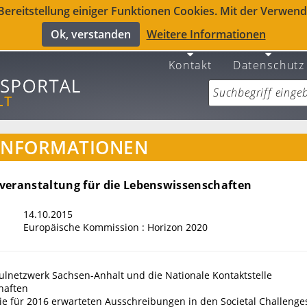
reitstellung einiger Funktionen Cookies. Mit der Verwendu
Ok, verstanden
Weitere Informationen
Kontakt
Datenschutz
INFORMATIONEN
veranstaltung für die Lebenswissenschaften
14.10.2015
Europäische Kommission : Horizon 2020
lnetzwerk Sachsen-Anhalt und die Nationale Kontaktstelle
haften
die für 2016 erwarteten Ausschreibungen in den Societal Challenges