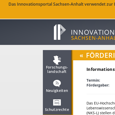
Das Innovationsportal Sachsen-Anhalt verwendet zur Be
«
FÖRDER
Forschungs­
Informations
landschaft
Termin:
Fördergeber:
Neuigkeiten
Das EU-Hochschu
Lebenswissensc
Schutzrechte
(NKS-L) stellen 