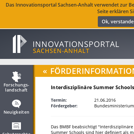
Das Innovationsportal Sachsen-Anhalt verwendet zur Ber
Seite erklären S
Ok, verstand
«
FÖRDERINFORMATIO
Forschungs­
Interdisziplinäre Summer School
landschaft
Termin:
21.06.2016
Fördergeber:
Bundesministerium
Neuigkeiten
Das BMBF beabsichtigt "Interdisziplinär
Summer Schools sind hier definiert als 