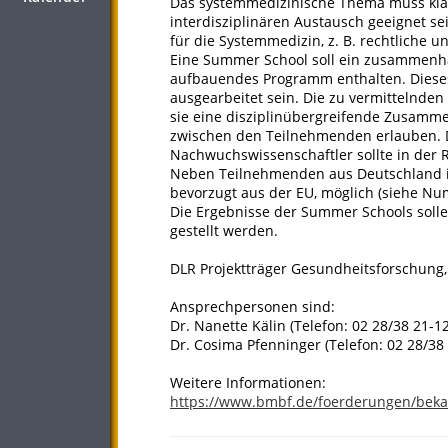
Das systemmedizinische Thema muss klar
interdisziplinären Austausch geeignet 
für die Systemmedizin, z. B. rechtliche u
Eine Summer School soll ein zusammenh
aufbauendes Programm enthalten. Dieses 
ausgearbeitet sein. Die zu vermittelnde
sie eine disziplinübergreifende Zusamme
zwischen den Teilnehmenden erlauben. 
Nachwuchswissenschaftler sollte in der R
Neben Teilnehmenden aus Deutschland i
bevorzugt aus der EU, möglich (siehe Nu
Die Ergebnisse der Summer Schools sollen
gestellt werden.
DLR Projektträger Gesundheitsforschung
Ansprechpersonen sind:
Dr. Nanette Kälin (Telefon: 02 28/38 21-12
Dr. Cosima Pfenninger (Telefon: 02 28/38 
Weitere Informationen:
https://www.bmbf.de/foerderungen/bek