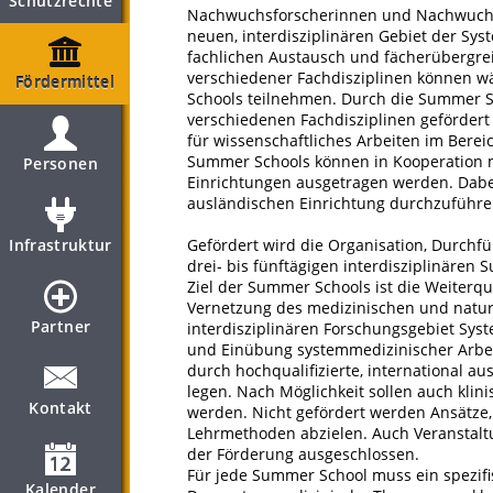
Schutzrechte
Nachwuchsforscherinnen und Nachwuchsfo
neuen, interdisziplinären Gebiet der Sys
fachlichen Austausch und fächerübergrei
verschiedener Fachdisziplinen können 
Fördermittel
Schools teilnehmen. Durch die Summer S
verschiedenen Fachdisziplinen gefördert
für wissenschaftliches Arbeiten im Bere
Summer Schools können in Kooperation 
Personen
Einrichtungen ausgetragen werden. Dabei 
ausländischen Einrichtung durchzuführe
Infrastruktur
Gefördert wird die Organisation, Durchf
drei- bis fünftägigen interdisziplinären
Ziel der Summer Schools ist die Weiterqu
Vernetzung des medizinischen und natu
Partner
interdisziplinären Forschungsgebiet Sys
und Einübung systemmedizinischer Arbe
durch hochqualifizierte, international 
legen. Nach Möglichkeit sollen auch klin
Kontakt
werden. Nicht gefördert werden Ansätze, 
Lehrmethoden abzielen. Auch Veranstalt
der Förderung ausgeschlossen.
Für jede Summer School muss ein spezif
Kalender