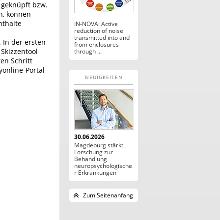
 geknüpft bzw.
n, können
nthalte
IN-NOVA: Active
reduction of noise
transmitted into and
 In der ersten
from enclosures
 Skizzentool
through ...
en Schritt
yonline-Portal
NEUIGKEITEN
30.06.2026
Magdeburg stärkt
Forschung zur
Behandlung
neuropsychologische
r Erkrankungen
Zum Seitenanfang