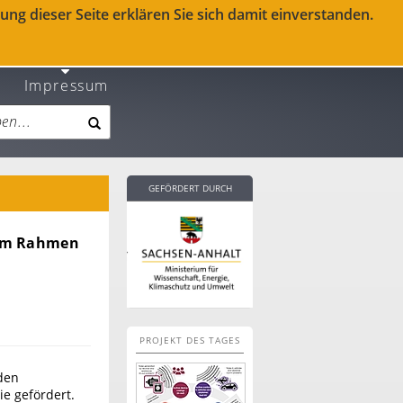
ng dieser Seite erklären Sie sich damit einverstanden.
Impressum
GEFÖRDERT DURCH
 im Rahmen
PROJEKT DES TAGES
den
e gefördert.