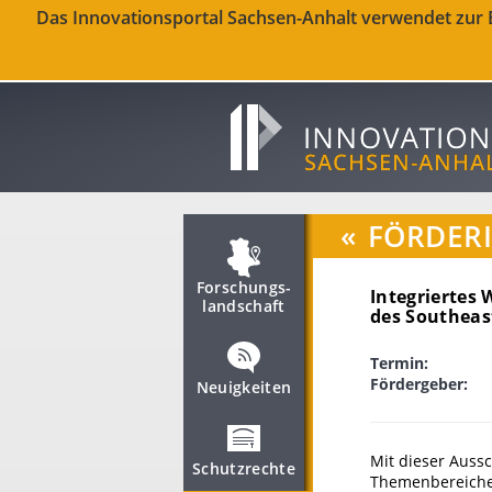
Das Innovationsportal Sachsen-Anhalt verwendet zur Be
«
FÖRDER
Forschungs­
Integrierte
landschaft
des Southeas
Termin:
Fördergeber:
Neuigkeiten
Mit dieser Auss
Schutzrechte
Themenbereiche