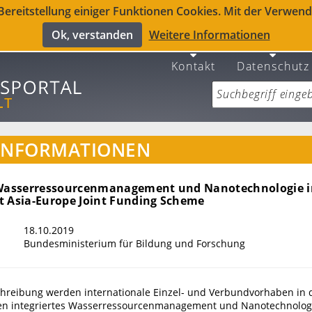
reitstellung einiger Funktionen Cookies. Mit der Verwendu
Ok, verstanden
Weitere Informationen
Kontakt
Datenschutz
INFORMATIONEN
s Wasserressourcenmanagement und Nanotechnologie
t Asia-Europe Joint Funding Scheme
18.10.2019
Bundesministerium für Bildung und Forschung
chreibung werden internationale Einzel- und Verbundvorhaben in 
n integriertes Wasserressourcenmanagement und Nanotechnologi