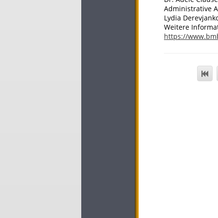
Administrative 
Lydia Derevjanko
Weitere Informa
https://www.bm