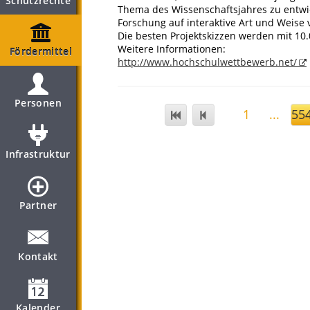
Schutzrechte
Thema des Wissenschaftsjahres zu entwic
Forschung auf interaktive Art und Weis
Die besten Projektskizzen werden mit 10
Weitere Informationen:
Fördermittel
http://www.hochschulwettbewerb.net/
Personen
1
...
55
Infrastruktur
Partner
Kontakt
Kalender